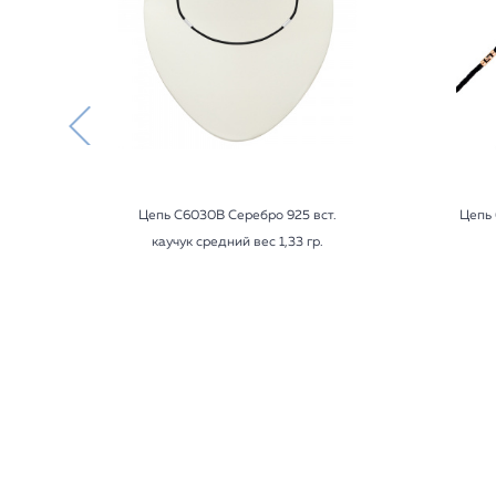
Цепь С6030В Серебро 925 вст.
Цепь 
каучук средний вес 1,33 гр.