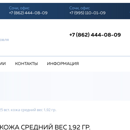
Сочи, офис
Сочи, офис
+7 (862) 444-08-09
+7 (995) 110-01-09
+7 (862) 444-08-09
о
говля
ИИ
КОНТАКТЫ
ИНФОРМАЦИЯ
вст. кожа средний вес 1,92 гр.
КОЖА СРЕДНИЙ ВЕС 1,92 ГР.