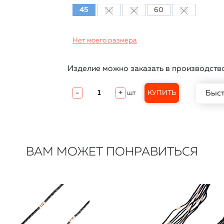
45
50
55
60
65
Нет моего размера
Изделие можно заказать в производств
Быст
-
+
шт
КУПИТЬ
ВАМ МОЖЕТ ПОНРАВИТЬСЯ