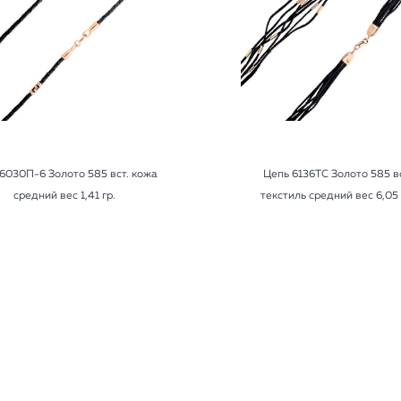
6030П-6 Золото 585 вст. кожа
Цепь 6136ТС Золото 585 вс
средний вес 1,41 гр.
текстиль средний вес 6,05 