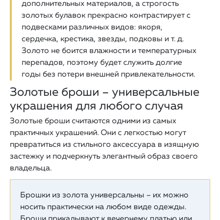
дополнительных материалов, а строгость
золотых булавок прекрасно контрастирует с
подвесками различных видов: якоря,
сердечка, крестика, звезды, подковы и т. д.
Золото не боится влажности и температурных
перепадов, поэтому будет служить долгие
годы без потери внешней привлекательности.
Золотые броши – универсальные
украшения для любого случая
Золотые броши считаются одними из самых
практичных украшений. Они с легкостью могут
превратиться из стильного аксессуара в изящную
застежку и подчеркнуть элегантный образ своего
владельца.
Брошки из золота универсальны – их можно
носить практически на любом виде одежды.
Броши прикалывают к вечернему платью или