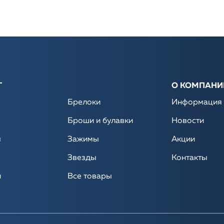
Г
О КОМПАНИ
Брелоки
Информация
Броши и булавки
Новости
ы
Зажимы
Акции
Звезды
Контакты
и
Все товары