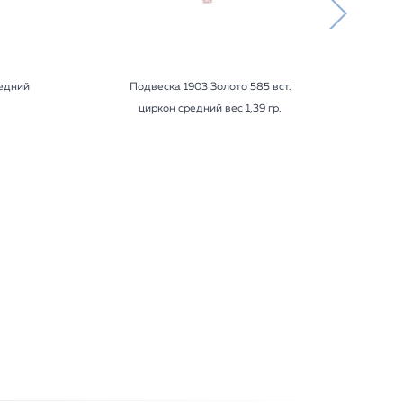
редний
Подвеска 1903 Золото 585 вст.
циркон средний вес 1,39 гр.