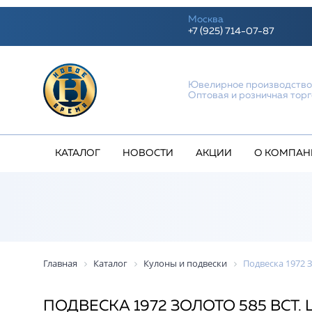
Москва
+7 (925) 714-07-87
Ювелирное производств
Оптовая и розничная тор
КАТАЛОГ
НОВОСТИ
АКЦИИ
О КОМПАН
Главная
Каталог
Кулоны и подвески
Подвеска 1972 З
ПОДВЕСКА 1972 ЗОЛОТО 585 ВСТ. 