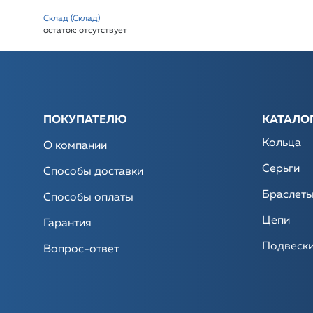
Склад (Склад)
остаток:
отсутствует
ПОКУПАТЕЛЮ
КАТАЛО
Кольца
О компании
Серьги
Способы доставки
Браслет
Способы оплаты
Цепи
Гарантия
Подвеск
Вопрос-ответ