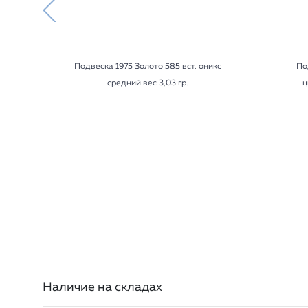
Подвеска 1975 Золото 585 вст. оникс
По
средний вес 3,03 гр.
ц
Наличие на складах