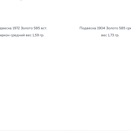
двеска 1972 Золото 585 вст.
Подвеска 1904 Золото 585 с
иркон средний вес 1,59 гр.
вес 1,73 гр.