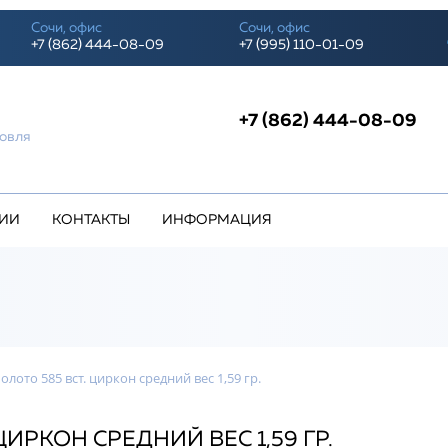
Сочи, офис
Сочи, офис
+7 (862) 444-08-09
+7 (995) 110-01-09
+7 (862) 444-08-09
о
говля
ИИ
КОНТАКТЫ
ИНФОРМАЦИЯ
олото 585 вст. циркон средний вес 1,59 гр.
ЦИРКОН СРЕДНИЙ ВЕС 1,59 ГР.