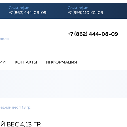
Сочи, офис
Сочи, офис
+7 (862) 444-08-09
+7 (995) 110-01-09
+7 (862) 444-08-09
о
говля
ИИ
КОНТАКТЫ
ИНФОРМАЦИЯ
едний вес 4,13 гр.
ВЕС 4,13 ГР.