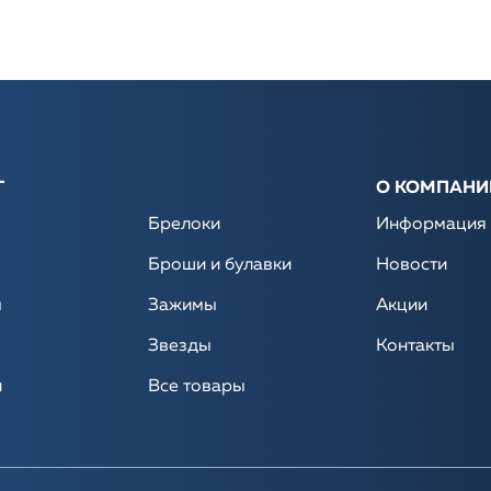
Г
О КОМПАНИ
Брелоки
Информация
Броши и булавки
Новости
ы
Зажимы
Акции
Звезды
Контакты
и
Все товары