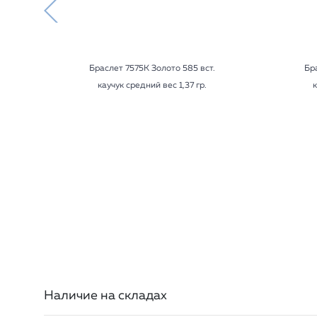
Браслет 7575К Золото 585 вст.
Бр
каучук средний вес 1,37 гр.
к
Наличие на складах