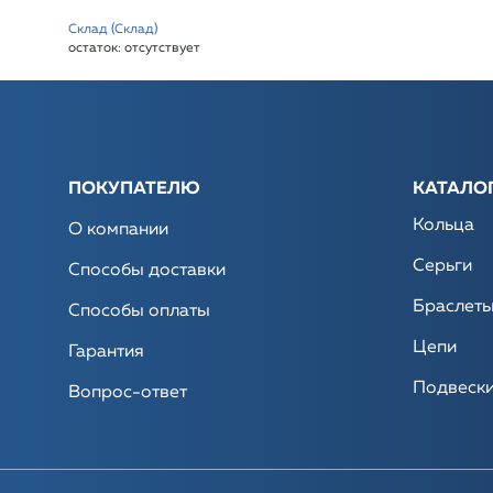
Склад (Склад)
остаток:
отсутствует
ПОКУПАТЕЛЮ
КАТАЛО
Кольца
О компании
Серьги
Способы доставки
Браслет
Способы оплаты
Цепи
Гарантия
Подвеск
Вопрос-ответ