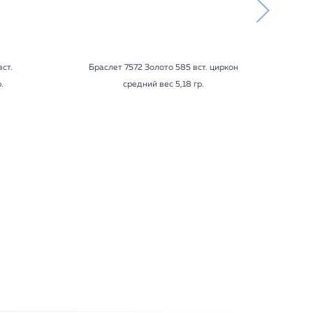
ст.
Браслет 7572 Золото 585 вст. циркон
.
средний вес 5,18 гр.