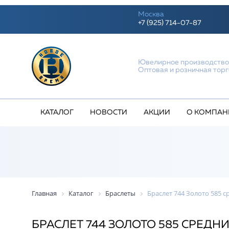
Москва
+7 (925) 714-07-87
Ювелирное производств
Оптовая и розничная тор
КАТАЛОГ
НОВОСТИ
АКЦИИ
О КОМПАН
Главная
Каталог
Браслеты
Браслет 744 Золото 585 ср
БРАСЛЕТ 744 ЗОЛОТО 585 СРЕДНИЙ 