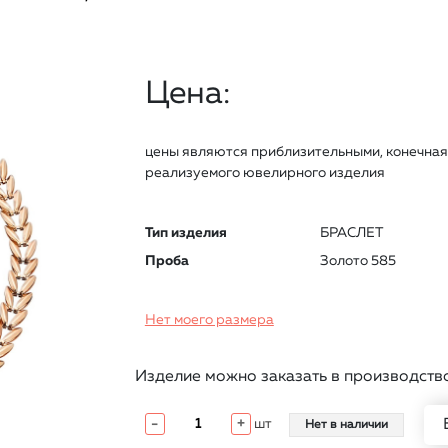
Цена:
цены являются приблизительными, конечная 
реализуемого ювелирного изделия
Тип изделия
БРАСЛЕТ
Проба
Золото 585
Нет моего размера
Изделие можно заказать в производств
-
+
шт
Нет в наличии