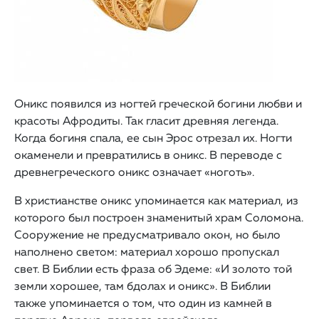
Оникс появился из ногтей греческой богини любви и
красоты Афродиты. Так гласит древняя легенда.
Когда богиня спала, ее сын Эрос отрезал их. Ногти
окаменели и превратились в оникс. В переводе с
древнегреческого оникс означает «ноготь».
В христианстве оникс упоминается как материал, из
которого был построен знаменитый храм Соломона.
Сооружение не предусматривало окон, но было
наполнено светом: материал хорошо пропускал
свет. В Библии есть фраза об Эдеме: «И золото той
земли хорошее, там бдолах и оникс». В Библии
также упоминается о том, что один из камней в