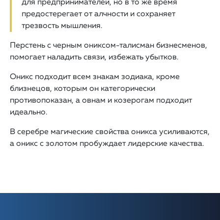
для предпринимателей, но в то же время
предостерегает от алчности и сохраняет
трезвость мышления.
Перстень с черным ониксом-талисман бизнесменов,
помогает наладить связи, избежать убытков.
Оникс подходит всем знакам зодиака, кроме
близнецов, которым он категорически
противопоказан, а овнам и козерогам подходит
идеально.
В серебре магические свойства оникса усиливаются,
а оникс с золотом пробуждает лидерские качества.