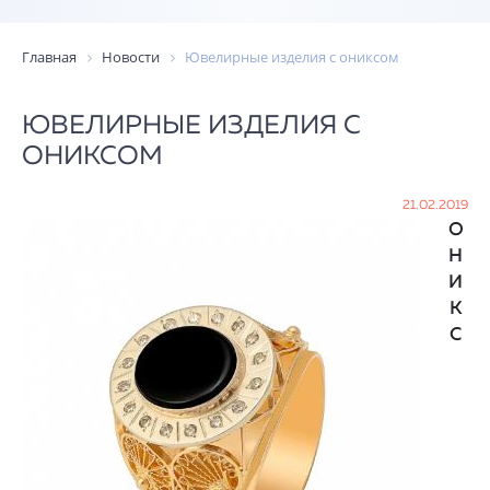
Главная
Новости
Ювелирные изделия с ониксом
ЮВЕЛИРНЫЕ ИЗДЕЛИЯ С
ОНИКСОМ
21.02.2019
О
Н
И
К
С